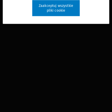
Zaakceptuj wszystkie
pliki cookie